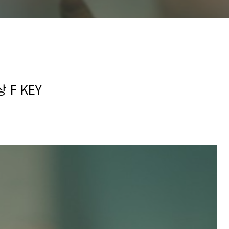
 F KEY