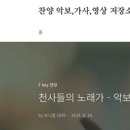
본문 바로가기
찬양 악보,가사,영상 저장
홈
F key 찬양
천사들의 노래가 - 악보,
by 브니엘 1995
2024. 8. 14.