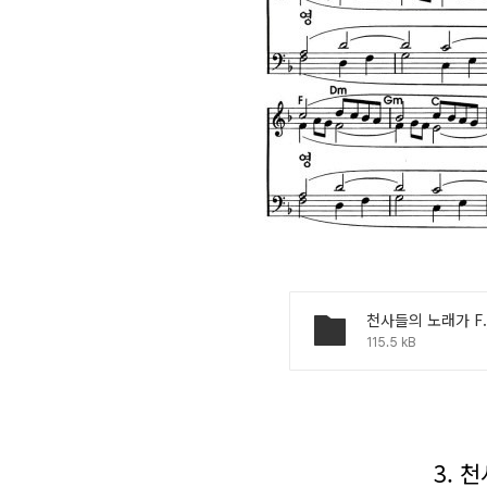
천사들의 노래가 F.jf
115.5 kB
3. 