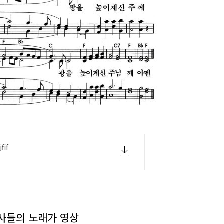
if
천사들의 노래가 영상