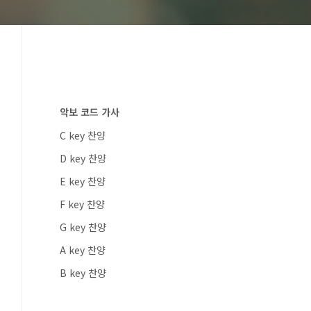
악보 코드 가사
C key 찬양
D key 찬양
E key 찬양
F key 찬양
G key 찬양
A key 찬양
B key 찬양