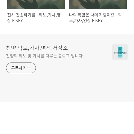
천사 찬송하기를 - 악보,가사,영
나의 약함은 나의 자랑이요 - 악
상 F KEY
보,가사,영상 F KEY
찬양 악보,가사,영상 저장소
찬양의 악보 및 가사를 다루는 블로그 입니다.
구독하기