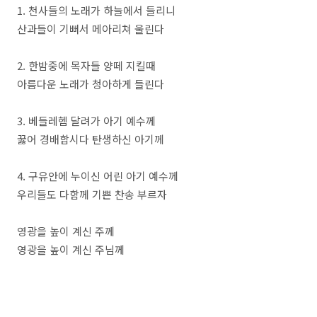
1. 천사들의 노래가 하늘에서 들리니
산과들이 기뻐서 메아리쳐 울린다
2. 한밤중에 목자들 양떼 지킬때
아름다운 노래가 청아하게 들린다
3. 베들레헴 달려가 아기 예수께
꿇어 경배합시다 탄생하신 아기께
4. 구유안에 누이신 어린 아기 예수께
우리들도 다함께 기쁜 찬송 부르자
영광을 높이 계신 주께
영광을 높이 계신 주님께