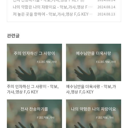
(0)
나의 약함은 나의 자랑이요 - 악보,가사,영상 F K
2024.08.14
EY
저 높은 곳을 향하여 - 악보,가사,영상 F,G KEY
2024.08.13
(0)
(0)
관련글
주의 인자하신 그 사랑이 - 악보,
예수님만을 더욱사랑 - 악보,가
가사,영상 F,G KEY
사,영상 F,G KEY