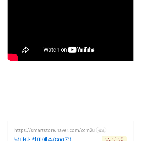
https://smartstore.naver.com/ccm2u
광고
날마다 찬미예수(800곡)