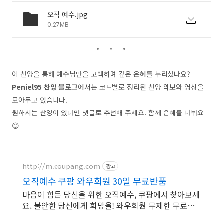
오직 예수.jpg
0.27MB
이 찬양을 통해 예수님만을 고백하며 깊은 은혜를 누리셨나요?
Peniel95 찬양 블로그
에서는 코드별로 정리된 찬양 악보와 영상을
모아두고 있습니다.
원하시는 찬양이 있다면 댓글로 추천해 주세요. 함께 은혜를 나눠요
😊
http://m.coupang.com
광고
오직예수 쿠팡 와우회원 30일 무료반품
마음이 힘든 당신을 위한 오직예수, 쿠팡에서 찾아보세
요. 불안한 당신에게 희망을! 와우회원 무제한 무료배
송으로 만나세요.