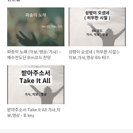
파송의 노래 (악보/영상/가사) –
성령이 오셨네 ( 허무한 시절 )-
예수전도단 Bm코드 찬양
악보,가사,영상 Bb KEY
받아주소서 Take It All 가사,악
보,영상 - B key