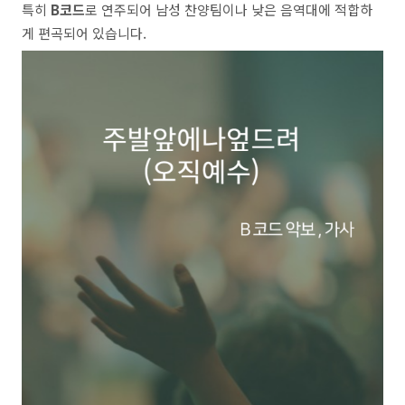
특히
B코드
로 연주되어 남성 찬양팀이나 낮은 음역대에 적합하
게 편곡되어 있습니다.