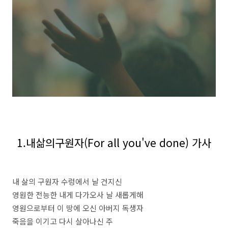
1.내삶의구원자(For all you've done) 가사
내 삶의 구원자 수렁에서 날 건지신
영원한 전능한 내게 다가오사 날 새롭게해
영원으로부터 이 땅에 오신 아버지 독생자
죽음을 이기고 다시 살아나신 주