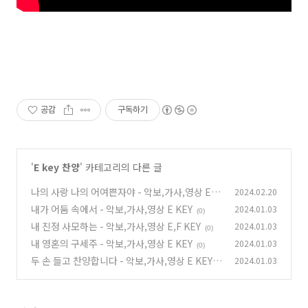
공감
구독하기
'
E key 찬양
' 카테고리의 다른 글
나의 사랑 나의 어여쁜자야 - 악보,가사,영상 E K
2024.02.20
EY
내가 어둠 속에서 - 악보,가사,영상 E KEY
2024.01.03
(0)
(0)
내 진정 사모하는 - 악보,가사,영상 E,F KEY
2024.01.03
(0)
내 영혼의 구세주 - 악보,가사,영상 E KEY
2024.01.03
(0)
두 손 들고 찬양합니다 - 악보,가사,영상 E KEY
2024.01.03
(0)