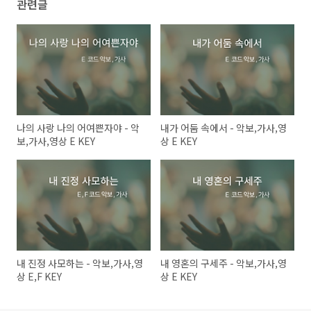
관련글
나의 사랑 나의 어여쁜자야 - 악
내가 어둠 속에서 - 악보,가사,영
보,가사,영상 E KEY
상 E KEY
내 진정 사모하는 - 악보,가사,영
내 영혼의 구세주 - 악보,가사,영
상 E,F KEY
상 E KEY