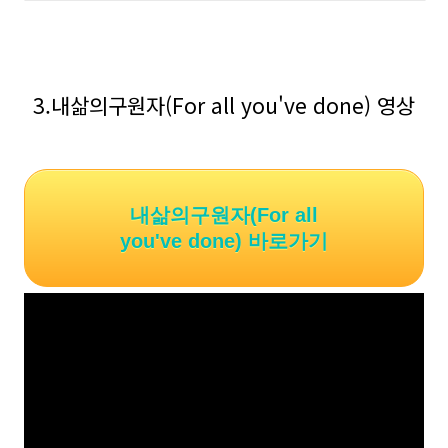
3.내삶의구원자(For all you've done) 영상
내삶의구원자(For all
you've done) 바로가기