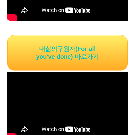
내삶의구원자(For all
you've done) 바로가기